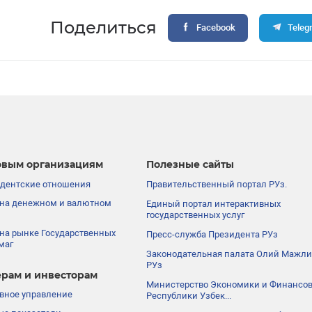
Поделиться
Facebook
Teleg
вым организациям
Полезные сайты
дентские отношения
Правительственный портал РУз.
на денежном и валютном
Единый портал интерактивных
государственных услуг
на рынке Государственных
Пресс-служба Президента РУз
маг
Законодательная палата Олий Мажли
РУз
рам и инвесторам
Министерство Экономики и Финансо
вное управление
Республики Узбек...