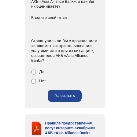
АКБ «Asia Alliance Bank», и как Вы
их оцениваете?
Введите свой ответ
Столкнулись ли Вы с проявлением
«знакомства» при пользовании
услугами или в других ситуациях,
связанных с АКБ «Asia Alliance
Bank»?
Да
Нет
Голосовать
Правила предоставления
услуг интернет-эквайринга
АКБ «Asia Alliance Bank»