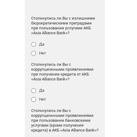
Столкнулись ли Вы с излишними
бюрократическими преградами
при пользовании услугами АКБ
«Asia Alliance Bank»?
Да
Нет
Столкнулись ли Вы с
коррупционными проявлениями
при получении кредита от АКБ
«Asia Alliance Bank»?
Да
Нет
Столкнулись ли Вы с
коррупционными проявлениями
при пользовании банковскими
услугами (кроме получения
кредита) в АКБ «Asia Alliance Bank»?