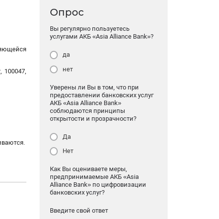
Опрос
Вы регулярно пользуетесь
услугами АКБ «Asia Alliance Bank»?
ляющейся
да
нет
 100047,
Уверены ли Вы в том, что при
предоставлении банковских услуг
АКБ «Asia Alliance Bank»
соблюдаются принципы
открытости и прозрачности?
Да
иваются.
Нет
Как Вы оцениваете меры,
предпринимаемые АКБ «Asia
Alliance Bank» по цифровизации
банковских услуг?
Введите свой ответ