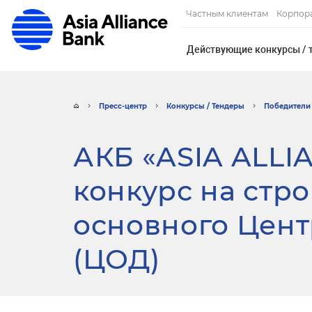
Частным клиентам
Корпор
Действующие конкурсы / 
Пресс-центр
Конкурсы / Тендеры
Победители 
АКБ «ASIA ALLI
конкурс на стр
основного Цент
(ЦОД)