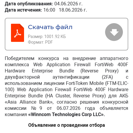
Дата опубликования:
04.06.2026 г.
Дата истечения:
16:00 18.06.2026 г.
Скачать файл
Размер:
1001.92 КБ
Формат:
PDF
Победителем конкурса на внедрение аппаратного
комплекса Web Application Firewall FortiWeb 400F
Hardware Enterprise Bundle (Reverse Proxy) и
двухфакторной аутентификации (2FA) с
использованием лицензии FortiToken Mobile (FTM-ELIC-
100) Web Application Firewall FortiWeb 400F Hardware
Enterprise Bundle (HA Cluster, Reverse Proxy) для АКБ
«Asia Alliance Bank», согласно решения конкурсной
комиссии №9 от 06.07.2026 года объявляется
компания
«Winncom Technologies Corp
LLC
»
.
Объявление о проведении отбора