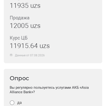
11935 uzs
Продажа
12005 uzs
Курс ЦБ
11915.64 uzs
Данные от 07.08.2026
Опрос
Вы регулярно пользуетесь услугами АКБ «Asia
Alliance Bank»?
да