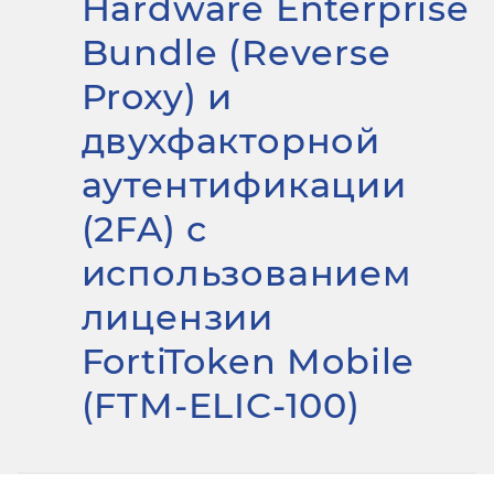
Hardware Enterprise
Bundle (Reverse
Proxy) и
двухфакторной
аутентификации
(2FA) с
использованием
лицензии
FortiToken Mobile
(FTM-ELIC-100)