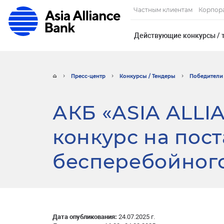
Частным клиентам
Корпор
Действующие конкурсы / 
Пресс-центр
Конкурсы / Тендеры
Победители 
АКБ «ASIA ALLI
конкурс на пос
бесперебойного
Дата опубликования:
24.07.2025 г.