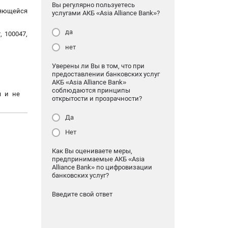
Вы регулярно пользуетесь
ляющейся
услугами АКБ «Asia Alliance Bank»?
да
 100047,
нет
Уверены ли Вы в том, что при
предоставлении банковских услуг
АКБ «Asia Alliance Bank»
соблюдаются принципы
я и не
открытости и прозрачности?
Да
Нет
Как Вы оцениваете меры,
предпринимаемые АКБ «Asia
Alliance Bank» по цифровизации
банковских услуг?
Введите свой ответ