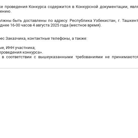
ке проведения Конкурса содержится в Конкурсной документации, яв
ению.
ны быть доставлены по адресу: Республика Узбекистан, г. Ташкент,
нее 16-00 часов 4 августа 2025 года (местное время).
ес Заказчика, контактные телефоны, а также:
ые, ИНН участника;
 проведения конкурса».
 в соответствии с вышеуказанными требованиями не принимаютс