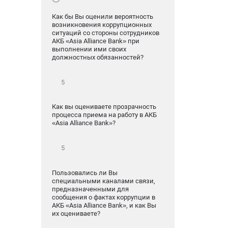
Как бы Вы оценили вероятность
возникновения коррупционных
ситуаций со стороны сотрудников
АКБ «Asia Alliance Bank» при
выполнении ими своих
должностных обязанностей?
Как вы оцениваете прозрачность
процесса приема на работу в АКБ
«Asia Alliance Bank»?
Пользовались ли Вы
специальными каналами связи,
предназначенными для
сообщения о фактах коррупции в
АКБ «Asia Alliance Bank», и как Вы
их оцениваете?