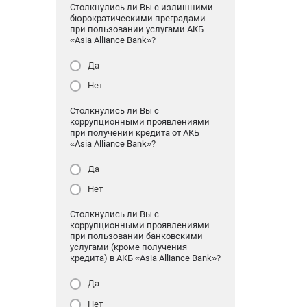
Столкнулись ли Вы с излишними
бюрократическими преградами
при пользовании услугами АКБ
«Asia Alliance Bank»?
Да
Нет
Столкнулись ли Вы с
коррупционными проявлениями
при получении кредита от АКБ
«Asia Alliance Bank»?
Да
Нет
Столкнулись ли Вы с
коррупционными проявлениями
при пользовании банковскими
услугами (кроме получения
кредита) в АКБ «Asia Alliance Bank»?
Да
Нет