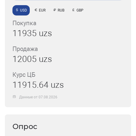
USD
EUR
RUB
GBP
Покупка
11935 uzs
Продажа
12005 uzs
Курс ЦБ
11915.64 uzs
Данные от 07.08.2026
Опрос