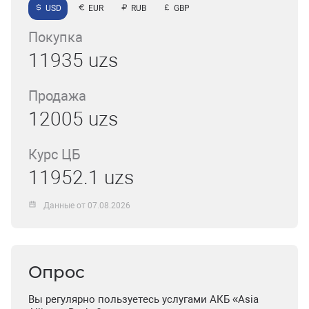
USD
EUR
RUB
GBP
Покупка
11935 uzs
Продажа
12005 uzs
Курс ЦБ
11952.1 uzs
Данные от 07.08.2026
Опрос
Вы регулярно пользуетесь услугами АКБ «Asia