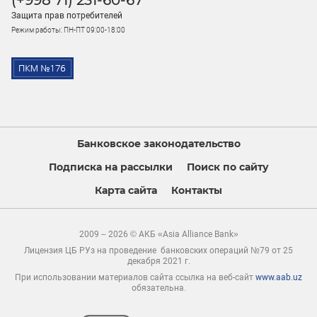
(+998 71) 231-60-67
Защита прав потребителей
Режим работы: ПН-ПТ 09:00-18:00
Банковское законодательство
Подписка на рассылки
Поиск по сайту
Карта сайта
Контакты
2009 – 2026 © АКБ «Asia Alliance Bank»
Лицензия ЦБ РУз на проведение банковских операций №79 от 25
декабря 2021 г.
При использовании материалов сайта ссылка на веб-сайт
www.aab.uz
обязательна.