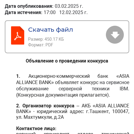
Дата опубликования:
03.02.2025 г.
Дата истечения:
17:00 12.02.2025 г.
Скачать файл
Размер:
450.17 КБ
Формат:
PDF
Объявление о проведении конкурса
1.
Акционерно-коммерческий банк «ASIA
ALLIANCE BANK» объявляет конкурс
на
сервисное
обслуживание серверной техники
IBM
.
(Конкурсная документация прилагается).
2.
Организатор конкурса
– АКБ «ASIA ALLIANCE
BANK» - юридический адрес: г.Ташкент, 100047,
ул. Махтумкули, д.2А
Контактное лицо: