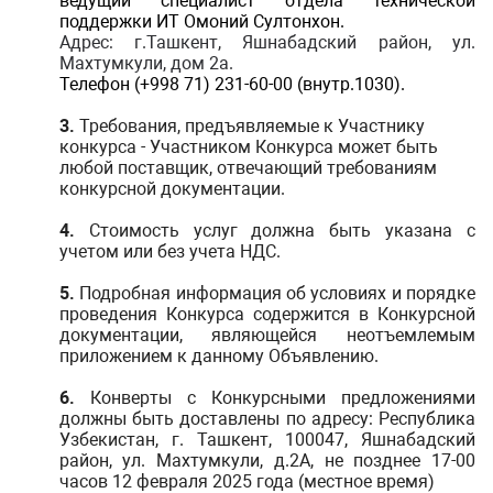
ведущий
специалист отдела технической
поддержки ИТ Омоний Султонхон.
Адрес
: г.Ташкент,
Яшнабадский район, ул.
Махтумкули, дом 2а.
Телефон (+998 71)
231-60-00 (внутр.1030).
3.
Требования, предъявляемые к Участнику
конкурса - Участником Конкурса может быть
любой поставщик, отвечающий требованиям
конкурсной документации.
4.
Стоимость услуг должна быть указана с
учетом или без учета НДС.
5.
Подробная информация об условиях и порядке
проведения Конкурса содержится в Конкурсной
документации, являющейся неотъемлемым
приложением к данному Объявлению.
6.
Конверты с Конкурсными предложениями
должны быть доставлены по адресу: Республика
Узбекистан, г. Ташкент, 100047, Яшнабадский
район, ул. Махтумкули, д.2А, не позднее 17-00
часов 12 февраля 2025 года (местное время)