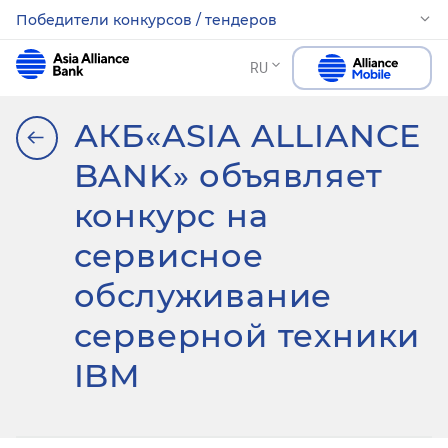
Победители конкурсов / тендеров
RU
АКБ«ASIA ALLIANCE
BANK» объявляет
конкурс на
сервисное
обслуживание
серверной техники
IBM