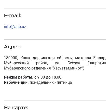
E-mail:
info@aab.uz
Адрес:
180900, Кашкадарьинская область, махалля Ёшлар,
Мубарекский район, ул. Бехзод (напротив
Мубарекского отделения "Узсувтаъминот")
Режим работы:
с 9.00 до 18.00
Рабочие дни:
понедельник - пятница
На карте: