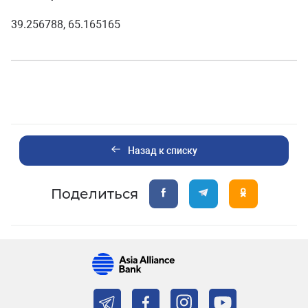
39.256788, 65.165165
Назад к списку
Поделиться