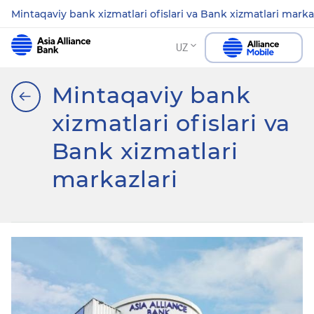
Mintaqaviy bank xizmatlari ofislari va Bank xizmatlari marka
UZ
Mintaqaviy bank
xizmatlari ofislari va
Bank xizmatlari
markazlari