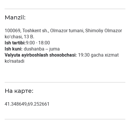
Manzil:
100069, Toshkent sh., Olmazor tumani, Shimoliy Olmazor
ko‘chasi, 13 B.
Ish tartibi:
9:00 - 18:00
Ish kuni:
dushanba – juma
Valyuta ayirboshlash shoxobchasi:
19:30 gacha xizmat
ko'rsatadi
На карте:
41.348649,69.252661