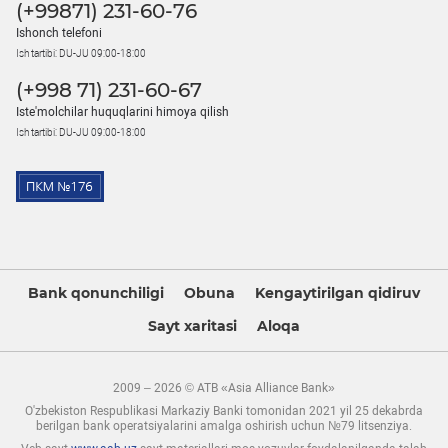
(+99871) 231-60-76
Ishonch telefoni
Ish tartibi: DU-JU 09:00-18:00
(+998 71) 231-60-67
Iste'molchilar huquqlarini himoya qilish
Ish tartibi: DU-JU 09:00-18:00
Bank qonunchiligi
Obuna
Kengaytirilgan qidiruv
Sayt xaritasi
Aloqa
2009 – 2026 © ATB «Asia Alliance Bank»
O'zbekiston Respublikasi Markaziy Banki tomonidan 2021 yil 25 dekabrda
berilgan bank operatsiyalarini amalga oshirish uchun №79 litsenziya.