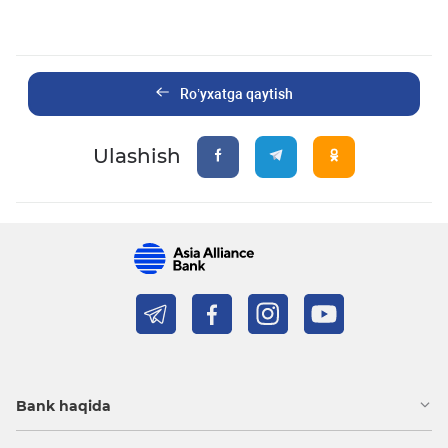
Ro’yxatga qaytish
Ulashish
Bank haqida