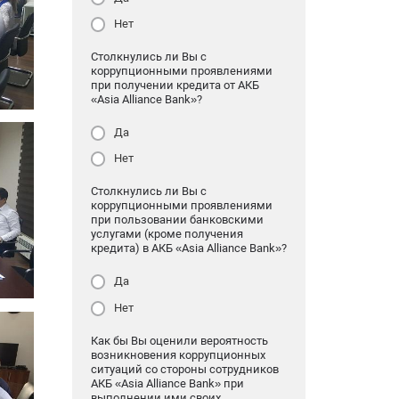
Нет
Столкнулись ли Вы с
коррупционными проявлениями
при получении кредита от АКБ
«Asia Alliance Bank»?
Да
Нет
Столкнулись ли Вы с
коррупционными проявлениями
при пользовании банковскими
услугами (кроме получения
кредита) в АКБ «Asia Alliance Bank»?
Да
Нет
Как бы Вы оценили вероятность
возникновения коррупционных
ситуаций со стороны сотрудников
АКБ «Asia Alliance Bank» при
выполнении ими своих