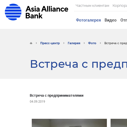
Частным клиентам
Корпор
Фотогалерея
Видео
От
Пресс-центр
Галерея
Фото
Встреча с пр
Встреча с пре
Встреча с предпринимателями
04.09.2019