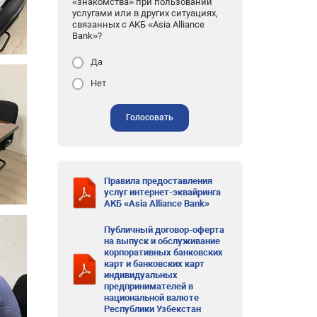
«знакомства» при пользовании
услугами или в других ситуациях,
связанных с АКБ «Asia Alliance
Bank»?
Да
Нет
Голосовать
Правила предоставления
услуг интернет-эквайринга
АКБ «Asia Alliance Bank»
Публичный договор-оферта
на выпуск и обслуживание
корпоративных банковских
карт и банковских карт
индивидуальных
предпринимателей в
национальной валюте
Республики Узбекстан