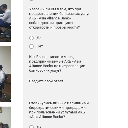
Уверены ли Вы в том, что при
предоставлении банковских услуг
АКБ «Asia Alliance Bank»
соблюдаются принципы
открытости и прозрачности?
Да
Нет
Как Вы оцениваете меры,
предпринимаемые АКБ «Asia
Alliance Bank» по цифровизации
банковских услуг?
Введите свой ответ
Столкнулись ли Вы с излишними
бюрократическими преградами
при пользовании услугами АКБ
«Asia Alliance Bank»?
Да