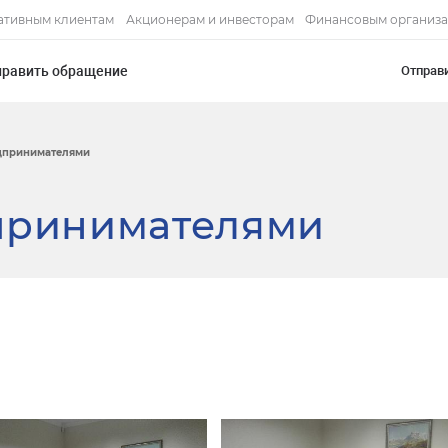
ативным клиентам
Акционерам и инвесторам
Финансовым организ
править обращение
Отправ
едпринимателями
дпринимателями