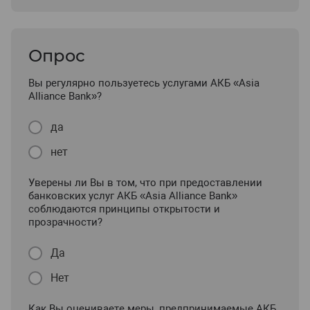
Опрос
Вы регулярно пользуетесь услугами АКБ «Asia
Alliance Bank»?
да
нет
Уверены ли Вы в том, что при предоставлении
банковских услуг АКБ «Asia Alliance Bank»
соблюдаются принципы открытости и
прозрачности?
Да
Нет
Как Вы оцениваете меры, предпринимаемые АКБ