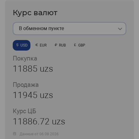
Курс валют
В обменном пункте
USD
EUR
RUB
GBP
Покупка
11885 uzs
Продажа
11945 uzs
Курс ЦБ
11886.72 uzs
Данные от 06.08.2026