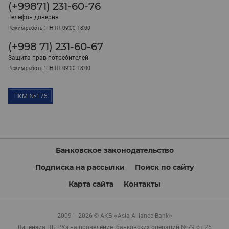
(+99871) 231-60-76
Телефон доверия
Режим работы: ПН-ПТ 09:00-18:00
(+998 71) 231-60-67
Защита прав потребителей
Режим работы: ПН-ПТ 09:00-18:00
Банковское законодательство
Подписка на рассылки
Поиск по сайту
Карта сайта
Контакты
2009 – 2026 © АКБ «Asia Alliance Bank»
Лицензия ЦБ РУз на проведение банковских операций №79 от 25