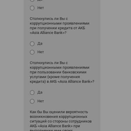
Нет
Столкнулись ли Вы с
коррупционными проявлениями
при получении кредита от АКБ
«Asia Alliance Bank»?
Да
Нет
Столкнулись ли Вы с
коррупционными проявлениями
при пользовании банковскими
услугами (кроме получения
кредита) в АКБ «Asia Alliance Bank»?
Да
Нет
Как бы Вы оценили вероятность
возникновения коррупционных
ситуаций со стороны сотрудников
АКБ «Asia Alliance Bank» при
выполнении ими своих