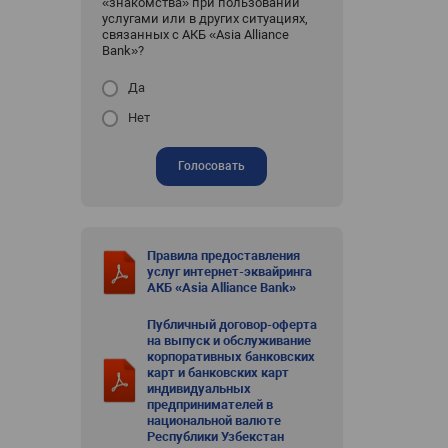
«знакомства» при пользовании
услугами или в других ситуациях,
связанных с АКБ «Asia Alliance
Bank»?
Да
Нет
Голосовать
Правила предоставления
услуг интернет-эквайринга
АКБ «Asia Alliance Bank»
Публичный договор-оферта
на выпуск и обслуживание
корпоративных банковских
карт и банковских карт
индивидуальных
предпринимателей в
национальной валюте
Республики Узбекстан