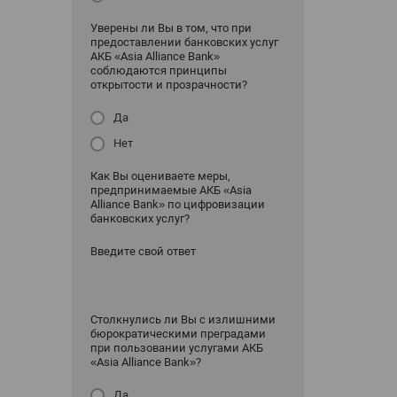
Уверены ли Вы в том, что при
предоставлении банковских услуг
АКБ «Asia Alliance Bank»
соблюдаются принципы
открытости и прозрачности?
Да
Нет
Как Вы оцениваете меры,
предпринимаемые АКБ «Asia
Alliance Bank» по цифровизации
банковских услуг?
Введите свой ответ
Столкнулись ли Вы с излишними
бюрократическими преградами
при пользовании услугами АКБ
«Asia Alliance Bank»?
Да