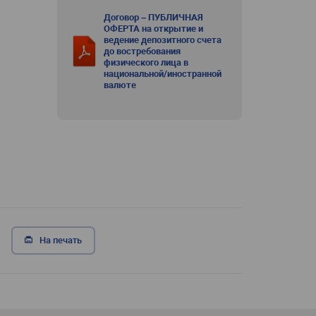
Договор – ПУБЛИЧНАЯ
ОФЕРТА на открытие и
ведение депозитного счета
до востребования
физического лица в
национальной/иностранной
валюте
На печать