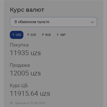
Курс валют
В обменном пункте
USD
EUR
RUB
GBP
Покупка
11935 uzs
Продажа
12005 uzs
Курс ЦБ
11915.64 uzs
Данные от 07.08.2026