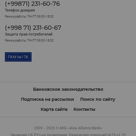
(+99871) 231-60-76
Телефон доверия
Режим работы: ПН-ПТ 09:00-18:00
(+998 71) 231-60-67
Защита прав потребителей
Режим работы: ПН-ПТ 09:00-18:00
Банковское законодательство
Подписка на рассылки
Поиск по сайту
Карта сайта
Контакты
2009 – 2026 © АКБ «Asia Alliance Bank»
Лицензия ЦБ РУз на проведение банковских операций №79 от 25