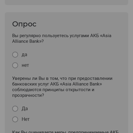
Опрос
Вы регулярно пользуетесь услугами АКБ «Asia
Alliance Bank»?
да
нет
Уверены ли Вы в том, что при предоставлении
банковских услуг АКБ «Asia Alliance Bank»
соблюдаются принципы открытости и
прозрачности?
Да
Нет
Как Вы оцениваете меры, предпринимаемые АКБ