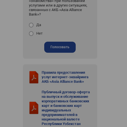
«знакомства» при пользовании
услугами или в других ситуациях,
связанных с АКБ «Asia Alliance
Bank»?
Да
Нет
Голосовать
Правила предоставления
услуг интернет-эквайринга
АКБ «Asia Alliance Bank»
Публичный договор-оферта
на выпуск и обслуживание
корпоративных банковских
карт и банковских карт
индивидуальных
предпринимателей в
национальной валюте
Республики Узбекстан