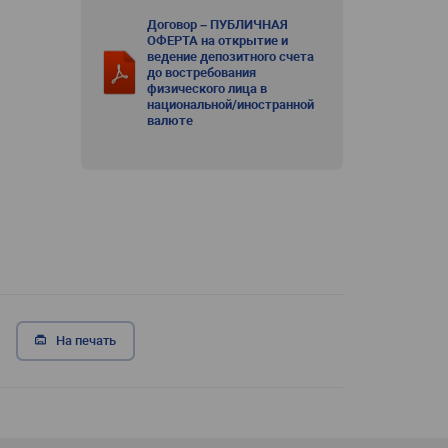
Договор – ПУБЛИЧНАЯ
ОФЕРТА на открытие и
ведение депозитного счета
до востребования
физического лица в
национальной/иностранной
валюте
На печать