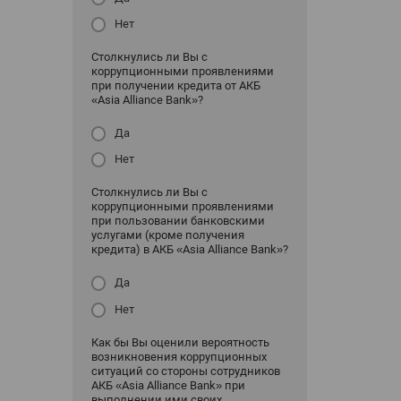
Нет
Столкнулись ли Вы с
коррупционными проявлениями
при получении кредита от АКБ
«Asia Alliance Bank»?
Да
Нет
Столкнулись ли Вы с
коррупционными проявлениями
при пользовании банковскими
услугами (кроме получения
кредита) в АКБ «Asia Alliance Bank»?
Да
Нет
Как бы Вы оценили вероятность
возникновения коррупционных
ситуаций со стороны сотрудников
АКБ «Asia Alliance Bank» при
выполнении ими своих