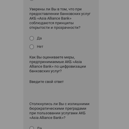
Уверены ли Вы в том, что при
предоставлении банковских услуг
АКБ «Asia Alliance Bank»
соблюдаются принципы
открытости и прозрачности?
Да
Нет
Как Вы оцениваете меры,
предпринимаемые АКБ «Asia
Alliance Bank» по цифровизации
банковских услуг?
Введите свой ответ
Столкнулись ли Вы с излишними
бюрократическими преградами
при пользовании услугами АКБ
«Asia Alliance Bank»?
Да