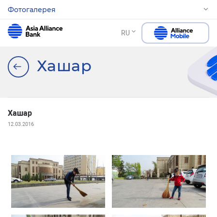
Фотогалерея
RU
Хашар
Хашар
12.03.2016