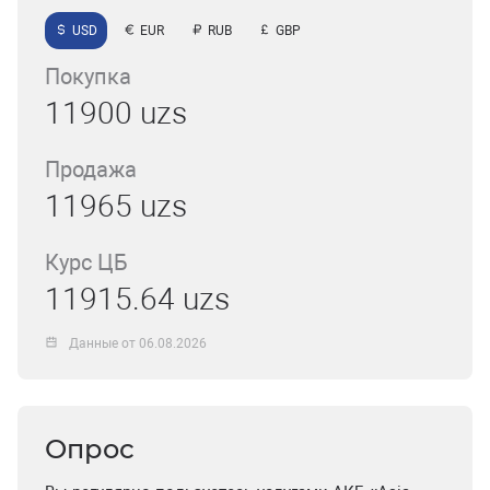
USD
EUR
RUB
GBP
Покупка
11900 uzs
Продажа
11965 uzs
Курс ЦБ
11915.64 uzs
Данные от 06.08.2026
Опрос