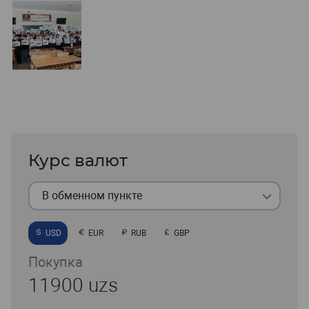
Курс валют
В обменном пункте
USD
EUR
RUB
GBP
Покупка
11900 uzs