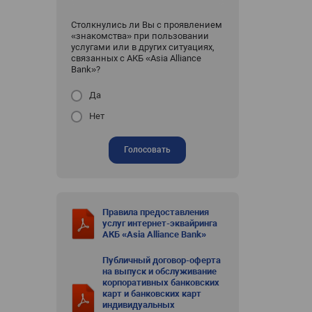
Столкнулись ли Вы с проявлением
«знакомства» при пользовании
услугами или в других ситуациях,
связанных с АКБ «Asia Alliance
Bank»?
Да
Нет
Голосовать
Правила предоставления
услуг интернет-эквайринга
АКБ «Asia Alliance Bank»
Публичный договор-оферта
на выпуск и обслуживание
корпоративных банковских
карт и банковских карт
индивидуальных