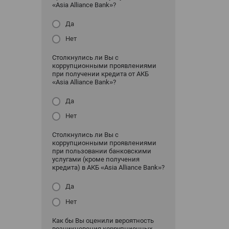
«Asia Alliance Bank»?
Да
Нет
Столкнулись ли Вы с
коррупционными проявлениями
при получении кредита от АКБ
«Asia Alliance Bank»?
Да
Нет
Столкнулись ли Вы с
коррупционными проявлениями
при пользовании банковскими
услугами (кроме получения
кредита) в АКБ «Asia Alliance Bank»?
Да
Нет
Как бы Вы оценили вероятность
возникновения коррупционных