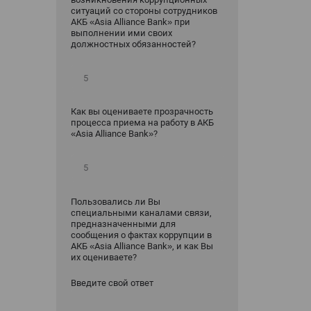
ситуаций со стороны сотрудников
АКБ «Asia Alliance Bank» при
выполнении ими своих
должностных обязанностей?
Как вы оцениваете прозрачность
процесса приема на работу в АКБ
«Asia Alliance Bank»?
Пользовались ли Вы
специальными каналами связи,
предназначенными для
сообщения о фактах коррупции в
АКБ «Asia Alliance Bank», и как Вы
их оцениваете?
Введите свой ответ