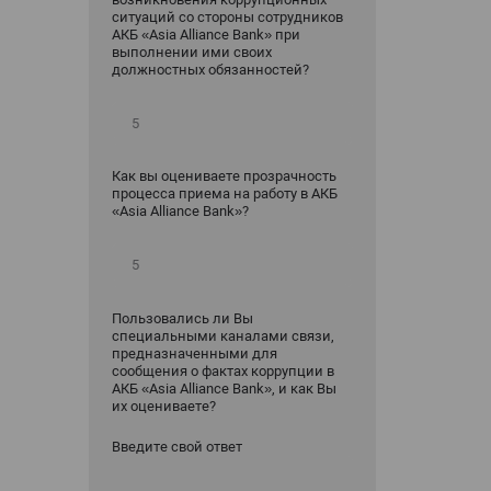
ситуаций со стороны сотрудников
АКБ «Asia Alliance Bank» при
выполнении ими своих
должностных обязанностей?
Как вы оцениваете прозрачность
процесса приема на работу в АКБ
«Asia Alliance Bank»?
Пользовались ли Вы
специальными каналами связи,
предназначенными для
сообщения о фактах коррупции в
АКБ «Asia Alliance Bank», и как Вы
их оцениваете?
Введите свой ответ