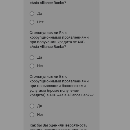
«Asia Alliance Bank»?
Да
Нет
Столкнулись ли Вы с
коррупционными проявлениями
при получении кредита от АКБ
«Asia Alliance Bank»?
Да
Нет
Столкнулись ли Вы с
коррупционными проявлениями
при пользовании банковскими
услугами (кроме получения
кредита) в АКБ «Asia Alliance Bank»?
Да
Нет
Как бы Вы оценили вероятность
возникновения коррупционных