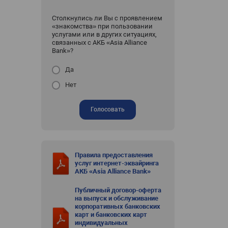
Столкнулись ли Вы с проявлением
«знакомства» при пользовании
услугами или в других ситуациях,
связанных с АКБ «Asia Alliance
Bank»?
Да
Нет
Голосовать
Правила предоставления
услуг интернет-эквайринга
АКБ «Asia Alliance Bank»
Публичный договор-оферта
на выпуск и обслуживание
корпоративных банковских
карт и банковских карт
индивидуальных