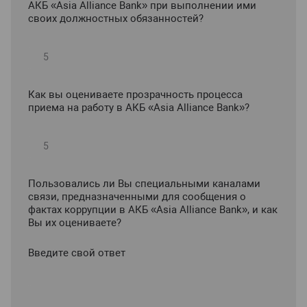
АКБ «Asia Alliance Bank» при выполнении ими
своих должностных обязанностей?
Как вы оцениваете прозрачность процесса
приема на работу в АКБ «Asia Alliance Bank»?
Пользовались ли Вы специальными каналами
связи, предназначенными для сообщения о
фактах коррупции в АКБ «Asia Alliance Bank», и как
Вы их оцениваете?
Введите свой ответ