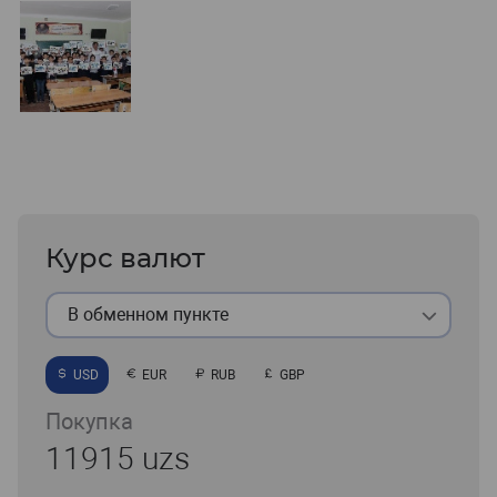
Курс валют
В обменном пункте
USD
EUR
RUB
GBP
Покупка
11915 uzs