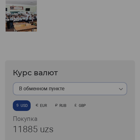
Курс валют
В обменном пункте
USD
EUR
RUB
GBP
Покупка
11885 uzs