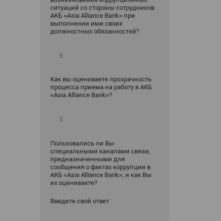
ситуаций со стороны сотрудников
АКБ «Asia Alliance Bank» при
выполнении ими своих
должностных обязанностей?
Как вы оцениваете прозрачность
процесса приема на работу в АКБ
«Asia Alliance Bank»?
Пользовались ли Вы
специальными каналами связи,
предназначенными для
сообщения о фактах коррупции в
АКБ «Asia Alliance Bank», и как Вы
их оцениваете?
Введите свой ответ