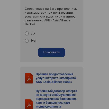
Столкнулись ли Вы с проявлением
«знакомства» при пользовании
услугами или в других ситуациях,
связанных с АКБ «Asia Alliance
Bank»?
Да
Нет
Голосовать
Правила предоставления
услуг интернет-эквайринга
АКБ «Asia Alliance Bank»
Публичный договор-оферта
на выпуск и обслуживание
корпоративных банковских
карт и банковских карт
индивидуальных