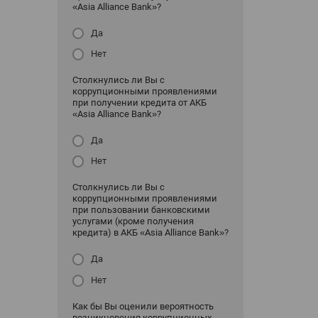
«Asia Alliance Bank»?
Да
Нет
Столкнулись ли Вы с
коррупционными проявлениями
при получении кредита от АКБ
«Asia Alliance Bank»?
Да
Нет
Столкнулись ли Вы с
коррупционными проявлениями
при пользовании банковскими
услугами (кроме получения
кредита) в АКБ «Asia Alliance Bank»?
Да
Нет
Как бы Вы оценили вероятность
возникновения коррупционных