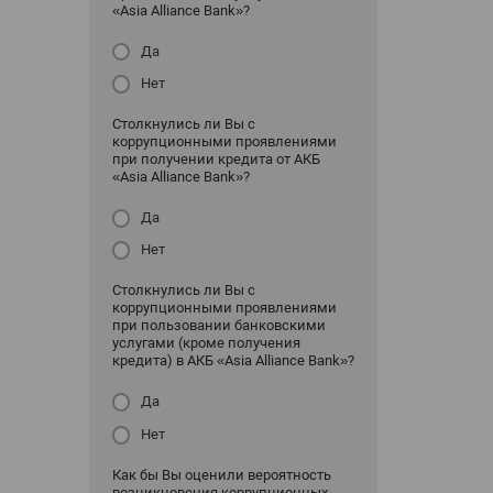
«Asia Alliance Bank»?
Да
Нет
Столкнулись ли Вы с
коррупционными проявлениями
при получении кредита от АКБ
«Asia Alliance Bank»?
Да
Нет
Столкнулись ли Вы с
коррупционными проявлениями
при пользовании банковскими
услугами (кроме получения
кредита) в АКБ «Asia Alliance Bank»?
Да
Нет
Как бы Вы оценили вероятность
возникновения коррупционных