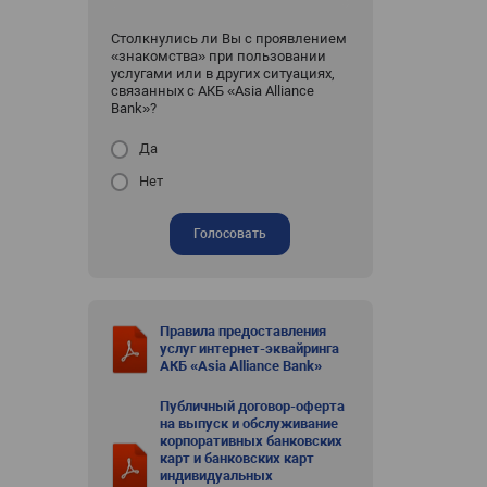
Столкнулись ли Вы с проявлением
«знакомства» при пользовании
услугами или в других ситуациях,
связанных с АКБ «Asia Alliance
Bank»?
Да
Нет
Голосовать
Правила предоставления
услуг интернет-эквайринга
АКБ «Asia Alliance Bank»
Публичный договор-оферта
на выпуск и обслуживание
корпоративных банковских
карт и банковских карт
индивидуальных