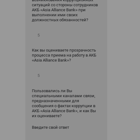
ситуаций со стороны сотрудников
АКБ «Asia Alliance Bank» при
выполнении ими своих
должностных обязанностей?
Как вы оцениваете прозрачность
процесса приема на работу в АКБ
«Asia Alliance Bank»?
Пользовались ли Вы
специальными каналами связи,
предназначенными для
сообщения о фактах коррупции в
АКБ «Asia Alliance Bank», и как Вы
их оцениваете?
Введите свой ответ