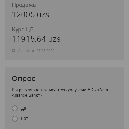
Продажа
12005 uzs
Курс ЦБ
11915.64 uzs
Данные от 07.08.2026
Опрос
Вы регулярно пользуетесь услугами АКБ «Asia
Alliance Bank»?
да
нет