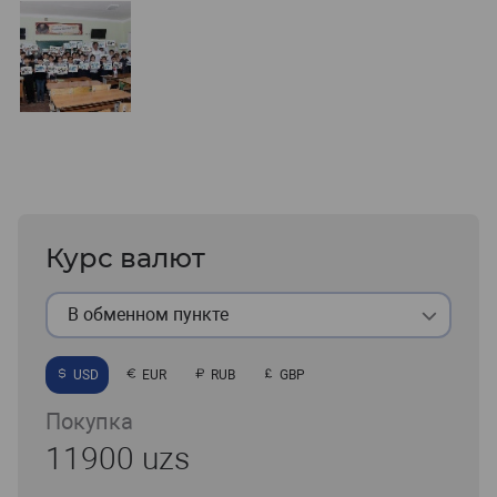
Курс валют
В обменном пункте
USD
EUR
RUB
GBP
Покупка
11900 uzs