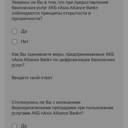
Уверены ли Вы в том, что при предоставлении
банковских услуг АКБ «Asia Alliance Bank»
соблюдаются принципы открытости и
прозрачности?
Да
Нет
Как Вы оцениваете меры, предпринимаемые АКБ
«Asia Alliance Bank» по цифровизации банковских
услуг?
Введите свой ответ
Столкнулись ли Вы с излишними
бюрократическими преградами при пользовании
услугами АКБ «Asia Alliance Bank»?
Да