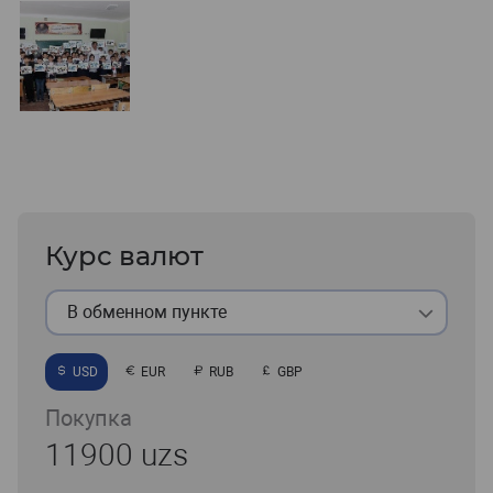
Курс валют
В обменном пункте
USD
EUR
RUB
GBP
Покупка
11900 uzs