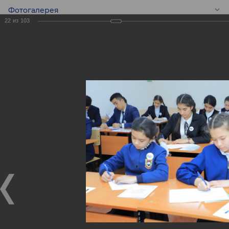
Фотогалерея
22
из
103
RU
Конкурс эссе среди
школьников -
Global Money Week!
Конкурс эссе среди школьников - Global Money Week!
25.02.2020