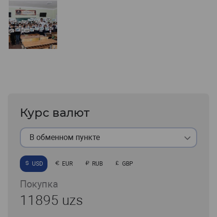
Курс валют
В обменном пункте
USD
EUR
RUB
GBP
Покупка
11895 uzs