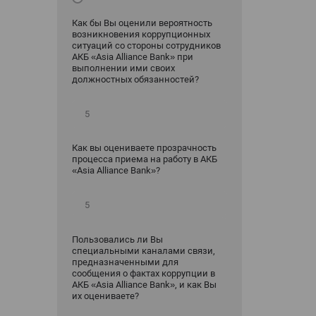
Как бы Вы оценили вероятность
возникновения коррупционных
ситуаций со стороны сотрудников
АКБ «Asia Alliance Bank» при
выполнении ими своих
должностных обязанностей?
Как вы оцениваете прозрачность
процесса приема на работу в АКБ
«Asia Alliance Bank»?
Пользовались ли Вы
специальными каналами связи,
предназначенными для
сообщения о фактах коррупции в
АКБ «Asia Alliance Bank», и как Вы
их оцениваете?