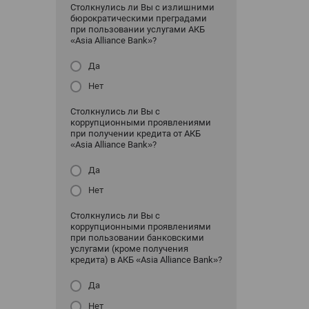
Столкнулись ли Вы с излишними
бюрократическими преградами
при пользовании услугами АКБ
«Asia Alliance Bank»?
Да
Нет
Столкнулись ли Вы с
коррупционными проявлениями
при получении кредита от АКБ
«Asia Alliance Bank»?
Да
Нет
Столкнулись ли Вы с
коррупционными проявлениями
при пользовании банковскими
услугами (кроме получения
кредита) в АКБ «Asia Alliance Bank»?
Да
Нет