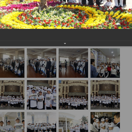
inancialliteracy