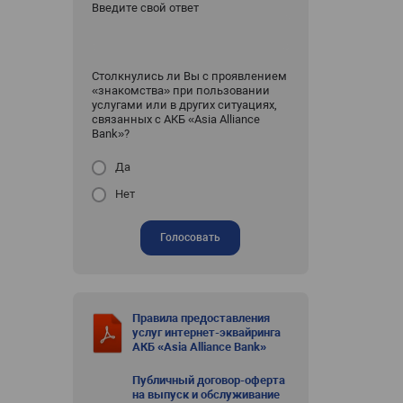
Введите свой ответ
Столкнулись ли Вы с проявлением
«знакомства» при пользовании
услугами или в других ситуациях,
связанных с АКБ «Asia Alliance
Bank»?
Да
Нет
Голосовать
Правила предоставления
услуг интернет-эквайринга
АКБ «Asia Alliance Bank»
Публичный договор-оферта
на выпуск и обслуживание