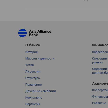
О банке
Финансо
История
Корреспон
Миссия и ценности
Операции 
рынках
Устав
Операции 
Лицензия
ценных бу
Структура
Акционе
Правление
Корпорати
Дочерние компании
Финансовы
Комплаенс
Развитие
Партнеры