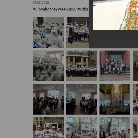
13.03.2020
#GlobalMoneyWeek2020 #UzbekistanGMW2020 #GMW2020 #f