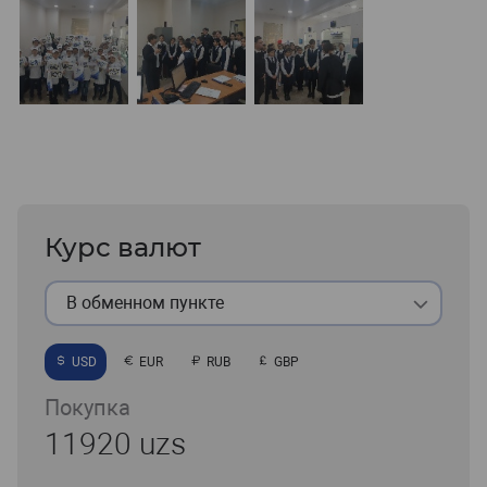
Курс валют
В обменном пункте
USD
EUR
RUB
GBP
Покупка
11920 uzs