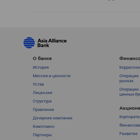
О банке
Финансо
История
Корреспон
Миссия и ценности
Операции 
рынках
Устав
Операции 
Лицензия
ценных бу
Структура
Акционе
Правление
Корпорати
Дочерние компании
Финансовы
Комплаенс
Развитие
Партнеры