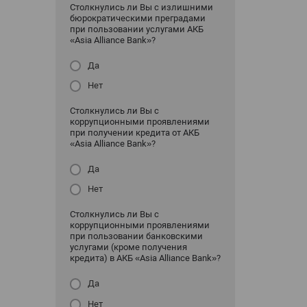
Столкнулись ли Вы с излишними
бюрократическими преградами
при пользовании услугами АКБ
«Asia Alliance Bank»?
Да
Нет
Столкнулись ли Вы с
коррупционными проявлениями
при получении кредита от АКБ
«Asia Alliance Bank»?
Да
Нет
Столкнулись ли Вы с
коррупционными проявлениями
при пользовании банковскими
услугами (кроме получения
кредита) в АКБ «Asia Alliance Bank»?
Да
Нет