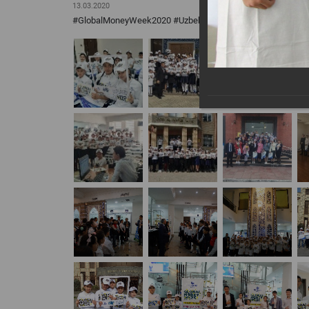
13.03.2020
#GlobalMoneyWeek2020 #UzbekistanGMW2020 #GMW2020 #f