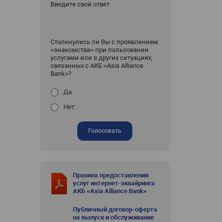
Введите свой ответ
Столкнулись ли Вы с проявлением
«знакомства» при пользовании
услугами или в других ситуациях,
связанных с АКБ «Asia Alliance
Bank»?
Да
Нет
Голосовать
Правила предоставления
услуг интернет-эквайринга
АКБ «Asia Alliance Bank»
Публичный договор-оферта
на выпуск и обслуживание