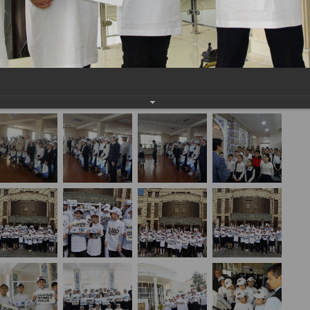
inancialliteracy