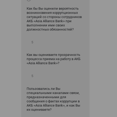
Как бы Вы оценили вероятность
возникновения коррупционных
ситуаций со стороны сотрудников
АКБ «Asia Alliance Bank» при
выполнении ими своих
должностных обязанностей?
Как вы оцениваете прозрачность
процесса приема на работу в АКБ
«Asia Alliance Bank»?
Пользовались ли Вы
специальными каналами связи,
предназначенными для
сообщения о фактах коррупции в
АКБ «Asia Alliance Bank», и как Вы
их оцениваете?