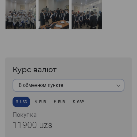
Курс валют
В обменном пункте
USD
EUR
RUB
GBP
Покупка
11900 uzs