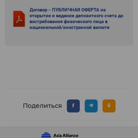
Договор – ПУБЛИЧНАЯ ОФЕРТА на
открытие и ведение депозитного счета до
востребования физического лица в
национальной/иностранной валюте
Поделиться