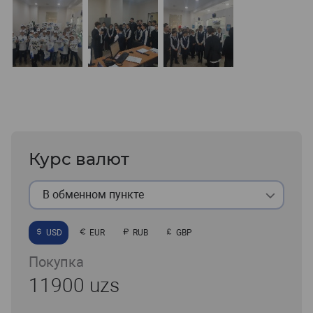
Курс валют
В обменном пункте
USD
EUR
RUB
GBP
Покупка
11900 uzs