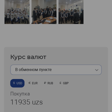
Курс валют
В обменном пункте
USD
EUR
RUB
GBP
Покупка
11935 uzs