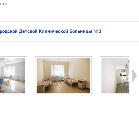
kazi
ородской Детской Клинической Больницы №3