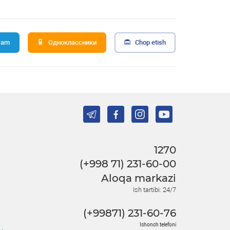
ram
Одноклассники
Chop etish
1270
(+998 71) 231-60-00
Aloqa markazi
Ish tartibi: 24/7
(+99871) 231-60-76
Ishonch telefoni