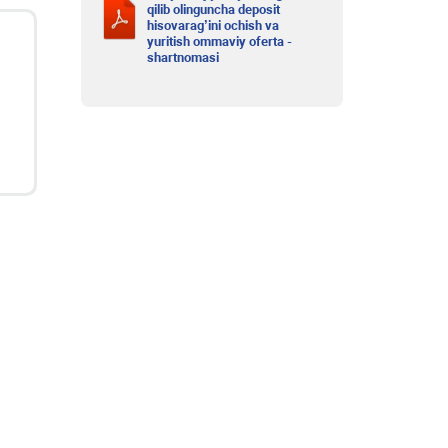
qilib olinguncha deposit
hisovarag’ini ochish va
yuritish ommaviy oferta -
shartnomasi