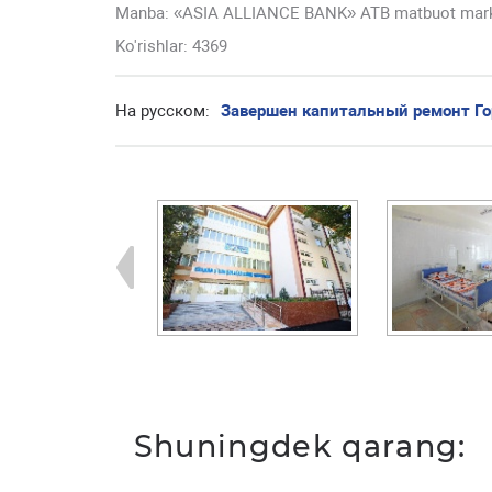
Manba: «ASIA ALLIANCE BANK» ATB matbuot mar
Ko'rishlar: 4369
На русском:
Завершен капитальный ремонт Г
Shuningdek qarang: