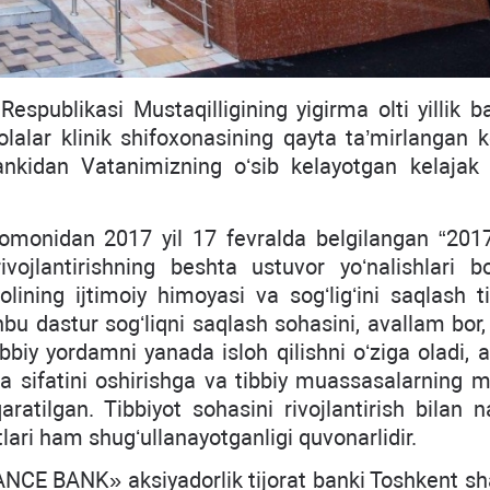
 Respublikasi Mustaqilligining yigirma olti yillik 
lalar klinik shifoxonasining qayta ta’mirlangan k
kidan Vatanimizning oʻsib kelayotgan kelajak 
tomonidan 2017 yil 17 fevralda belgilangan “201
ivojlantirishning beshta ustuvor yoʻnalishlari bo
lining ijtimoiy himoyasi va sogʻligʻini saqlash ti
hbu dastur sogʻliqni saqlash sohasini, avallam bor
ibbiy yordamni yanada isloh qilishni oʻziga oladi, 
a sifatini oshirishga va tibbiy muassasalarning m
atilgan. Tibbiyot sohasini rivojlantirish bilan n
otlari ham shugʻullanayotganligi quvonarlidir.
ANCE BANK» aksiyadorlik tijorat banki Toshkent sh