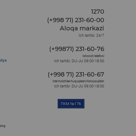
1270
(+998 71) 231-60-00
Aloqa markazi
Ish tartibi: 24/7
(+99871) 231-60-76
Ishonch telefoni
liya
Ish tartibi: DU-JU 09:00-18:00
(+998 71) 231-60-67
Iste'molchilar huquqlarini himoya qilish
Ish tartibi: DU-JU 09:00-18:00
osing