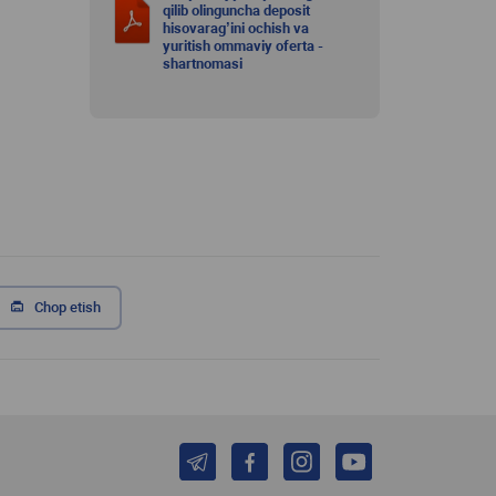
qilib olinguncha deposit
hisovarag’ini ochish va
yuritish ommaviy oferta -
shartnomasi
Chop etish