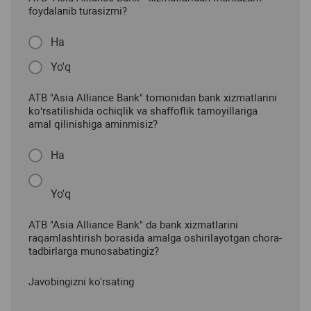
foydalanib turasizmi?
Ha
Yo'q
ATB "Asia Alliance Bank" tomonidan bank xizmatlarini
ko‘rsatilishida ochiqlik va shaffoflik tamoyillariga
amal qilinishiga aminmisiz?
Ha
Yo'q
ATB "Asia Alliance Bank" da bank xizmatlarini
raqamlashtirish borasida amalga oshirilayotgan chora-
tadbirlarga munosabatingiz?
Javobingizni ko'rsating