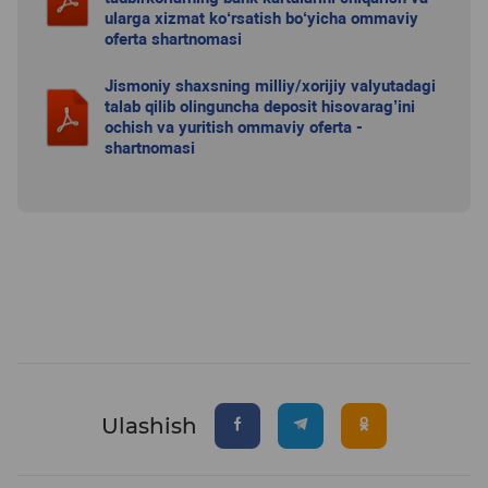
ularga xizmat ko‘rsatish bo‘yicha ommaviy
oferta shartnomasi
Jismoniy shaxsning milliy/xorijiy valyutadagi
talab qilib olinguncha deposit hisovarag’ini
ochish va yuritish ommaviy oferta -
shartnomasi
Ulashish