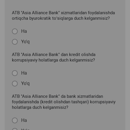
ATB "Asia Alliance Bank" xizmatlaridan foydalanishda
ortiqcha byurokratik to‘siqlarga duch kelganmisiz?
Ha
Yo'q
ATB "Asia Alliance Bank" dan kredit olishda
korrupsiyaviy holatlarga duch kelganmisiz?
Ha
Yo'q
ATB "Asia Alliance Bank" da bank xizmatlaridan
foydalanishda (kredit olishdan tashqari) korrupsiyaviy
holatlarga duch kelganmisiz?
Ha