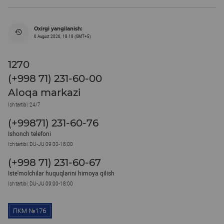
Oxirgi yangilanish:
6 August 2026, 18:18 (GMT+5)
1270
(+998 71) 231-60-00
Aloqa markazi
Ish tartibi: 24/7
(+99871) 231-60-76
Ishonch telefoni
Ish tartibi: DU-JU 09:00-18:00
(+998 71) 231-60-67
Iste'molchilar huquqlarini himoya qilish
Ish tartibi: DU-JU 09:00-18:00