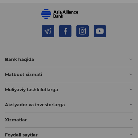
Bank haqida
Matbuot xizmati
Moliyaviy tashkilotlarga
Aksiyador va investorlarga
Xizmatlar
Foydali saytlar