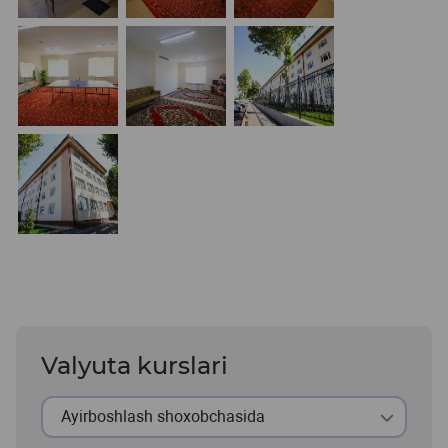
Valyuta kurslari
Ayirboshlash shoxobchasida