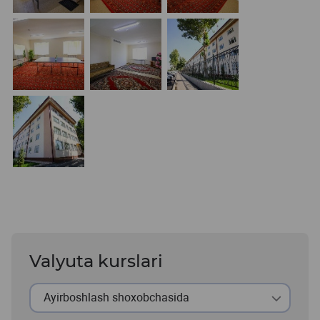
Valyuta kurslari
Ayirboshlash shoxobchasida