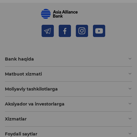
Bank haqida
Matbuot xizmati
Moliyaviy tashkilotlarga
Aksiyador va investorlarga
Xizmatlar
Foydali saytlar