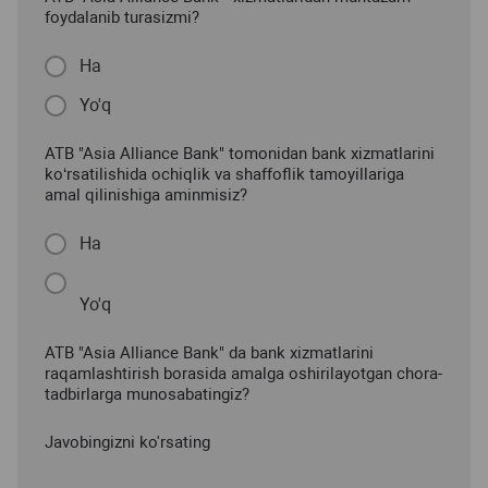
foydalanib turasizmi?
Ha
Yo'q
ATB "Asia Alliance Bank" tomonidan bank xizmatlarini
ko‘rsatilishida ochiqlik va shaffoflik tamoyillariga
amal qilinishiga aminmisiz?
Ha
Yo'q
ATB "Asia Alliance Bank" da bank xizmatlarini
raqamlashtirish borasida amalga oshirilayotgan chora-
tadbirlarga munosabatingiz?
Javobingizni ko'rsating