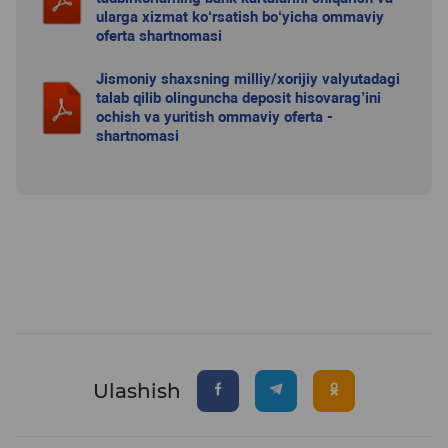
ularga xizmat ko‘rsatish bo‘yicha ommaviy
oferta shartnomasi
Jismoniy shaxsning milliy/xorijiy valyutadagi
talab qilib olinguncha deposit hisovarag’ini
ochish va yuritish ommaviy oferta -
shartnomasi
Ulashish