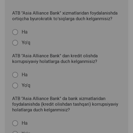
ATB "Asia Alliance Bank" xizmatlaridan foydalanishda
ortiqcha byurokratik to‘siqlarga duch kelganmisiz?
Ha
Yo'q
ATB "Asia Alliance Bank" dan kredit olishda
korrupsiyaviy holatlarga duch kelganmisiz?
Ha
Yo'q
ATB "Asia Alliance Bank" da bank xizmatlaridan
foydalanishda (kredit olishdan tashqari) korrupsiyaviy
holatlarga duch kelganmisiz?
Ha