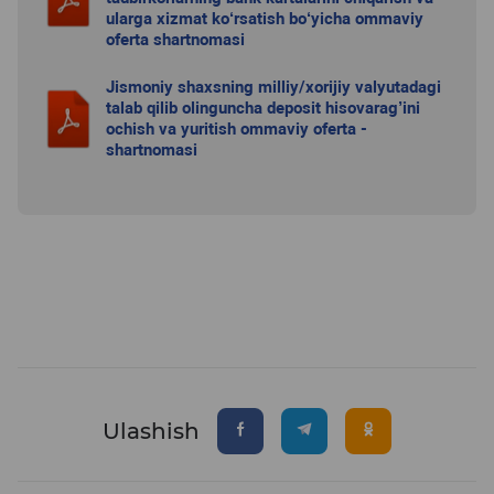
ularga xizmat ko‘rsatish bo‘yicha ommaviy
oferta shartnomasi
Jismoniy shaxsning milliy/xorijiy valyutadagi
talab qilib olinguncha deposit hisovarag’ini
ochish va yuritish ommaviy oferta -
shartnomasi
Ulashish