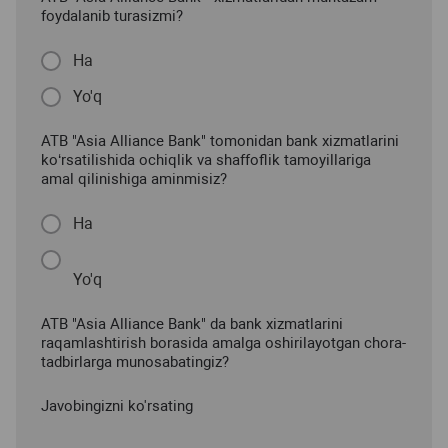
foydalanib turasizmi?
Ha
Yo'q
ATB "Asia Alliance Bank" tomonidan bank xizmatlarini
ko‘rsatilishida ochiqlik va shaffoflik tamoyillariga
amal qilinishiga aminmisiz?
Ha
Yo'q
ATB "Asia Alliance Bank" da bank xizmatlarini
raqamlashtirish borasida amalga oshirilayotgan chora-
tadbirlarga munosabatingiz?
Javobingizni ko'rsating