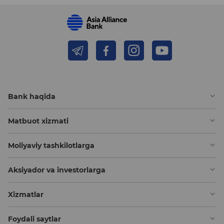
Bank haqida
Matbuot xizmati
Moliyaviy tashkilotlarga
Aksiyador va investorlarga
Xizmatlar
Foydali saytlar