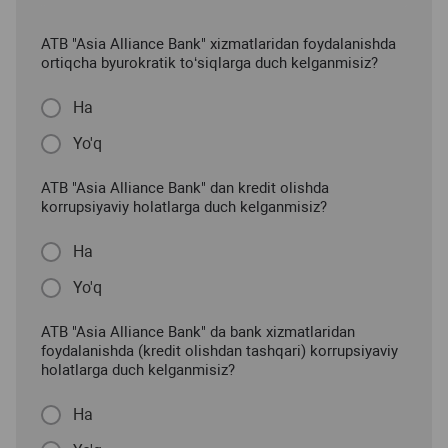
ATB "Asia Alliance Bank" xizmatlaridan foydalanishda
ortiqcha byurokratik to‘siqlarga duch kelganmisiz?
Ha
Yo'q
ATB "Asia Alliance Bank" dan kredit olishda
korrupsiyaviy holatlarga duch kelganmisiz?
Ha
Yo'q
ATB "Asia Alliance Bank" da bank xizmatlaridan
foydalanishda (kredit olishdan tashqari) korrupsiyaviy
holatlarga duch kelganmisiz?
Ha