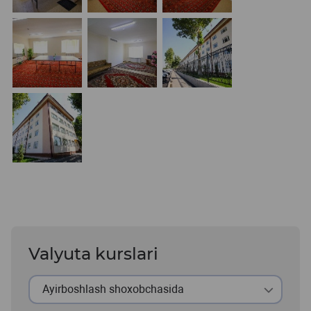
Valyuta kurslari
Ayirboshlash shoxobchasida