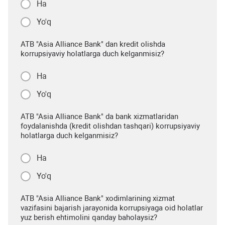
Ha
Yo'q
ATB "Asia Alliance Bank" dan kredit olishda
korrupsiyaviy holatlarga duch kelganmisiz?
Ha
Yo'q
ATB "Asia Alliance Bank" da bank xizmatlaridan
foydalanishda (kredit olishdan tashqari) korrupsiyaviy
holatlarga duch kelganmisiz?
Ha
Yo'q
ATB "Asia Alliance Bank" xodimlarining xizmat
vazifasini bajarish jarayonida korrupsiyaga oid holatlar
yuz berish ehtimolini qanday baholaysiz?