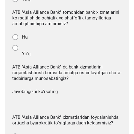
ATB "Asia Alliance Bank" tomonidan bank xizmatlarini
ko‘rsatilishida ochiqlik va shaffoflik tamoyillariga
amal qilinishiga aminmisiz?
Ha
Yo'q
ATB "Asia Alliance Bank" da bank xizmatlarini
raqamlashtirish borasida amalga oshirilayotgan chora-
tadbirlarga munosabatingiz?
Javobingizni ko'rsating
ATB "Asia Alliance Bank" xizmatlaridan foydalanishda
ortiqcha byurokratik to‘siqlarga duch kelganmisiz?