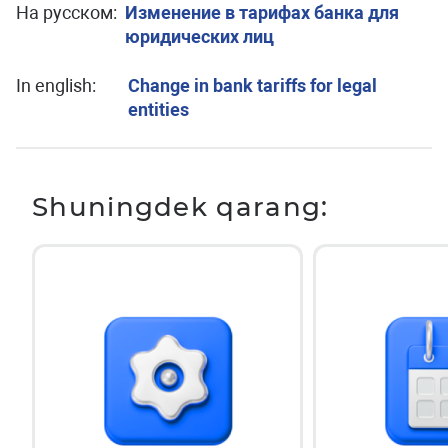
На русском:
Изменение в тарифах банка для
юридических лиц
In english:
Change in bank tariffs for legal
entities
Shuningdek qarang: