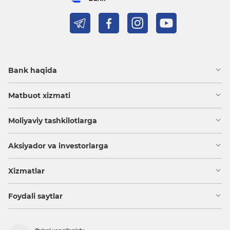
Bank haqida
Matbuot xizmati
Moliyaviy tashkilotlarga
Aksiyador va investorlarga
Xizmatlar
Foydali saytlar