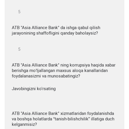
ATB "Asia Alliance Bank" da ishga qabul qilish
jarayonining shaffofligini qanday baholaysiz?
ATB "Asia Alliance Bank" ning korrupsiya haqida xabar
berishga mo‘ljallangan maxsus aloqa kanallaridan
foydalanasizmi va munosabatingiz?
Javobingizni ko'rsating
ATB "Asia Alliance Bank" xizmatlaridan foydalanishda
va boshqa holatlarda “tanish-bilishchilik” illatiga duch
kelganmisiz?