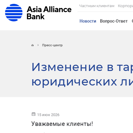
Частным клиентам
Корпор
Новости
Вопрос-Ответ
Пресс-центр
Изменение в та
юридических л
15 июн 2026
Уважаемые клиенты!