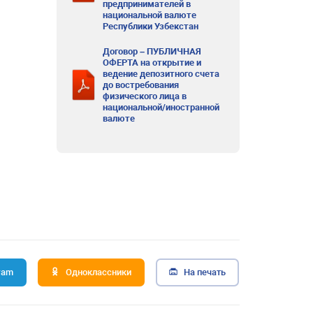
предпринимателей в
национальной валюте
Республики Узбекстан
Договор – ПУБЛИЧНАЯ
ОФЕРТА на открытие и
ведение депозитного счета
до востребования
физического лица в
национальной/иностранной
валюте
ram
Одноклассники
На печать