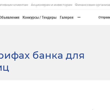
ативным клиентам
Акционерам и инвесторам
Финансовым организ
Объявления
Конкурсы / Тендеры
Галерея
Отправ
•••
рифах банка для
иц