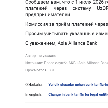
Сообщаем вам, что с 1 июля 2026 
платежей через систему Uz
предпринимателей.
Комиссия за приём платежей чере
Просим учитывать указанные изме
С уважением, Asia Alliance Bank
Автор:
не указано
Источник: Пресс-служба АКБ «Asia Alliance Ban
Просмотров: 331
O’zbekcha:
Yuridik shaxslar uchun bank tariflarin
In english:
Change in bank tariffs for legal entit