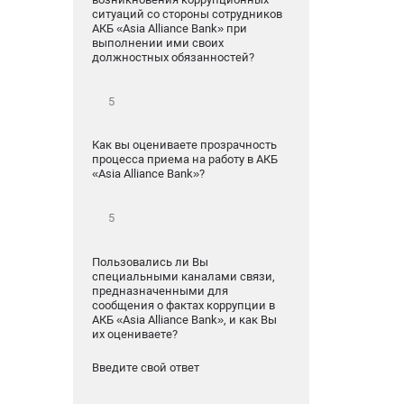
ситуаций со стороны сотрудников
АКБ «Asia Alliance Bank» при
выполнении ими своих
должностных обязанностей?
Как вы оцениваете прозрачность
процесса приема на работу в АКБ
«Asia Alliance Bank»?
Пользовались ли Вы
специальными каналами связи,
предназначенными для
сообщения о фактах коррупции в
АКБ «Asia Alliance Bank», и как Вы
их оцениваете?
Введите свой ответ