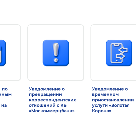
 по
Уведомление о
Уведомление о
енным
прекращении
временном
корреспондентских
приостановлении
 на
отношений с КБ
услуги «Золотая
«Москоммерцбанк»
Корона»