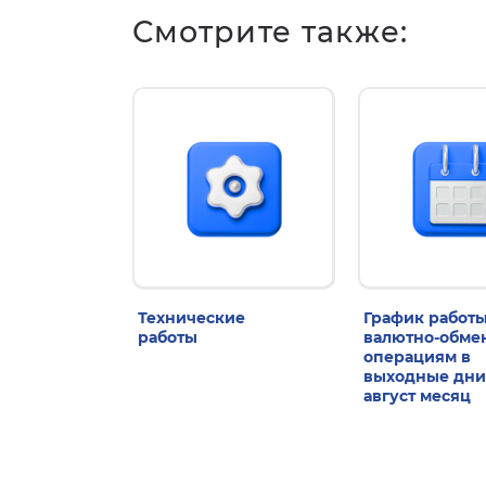
Смотрите также:
Технические
График работы
работы
валютно-обм
операциям в
выходные дни
август месяц