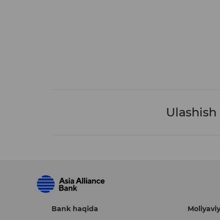
Ulashish
Bank haqida
Moliyaviy