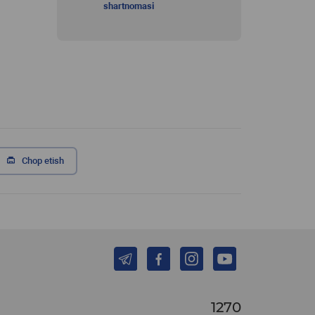
shartnomasi
Chop etish
1270