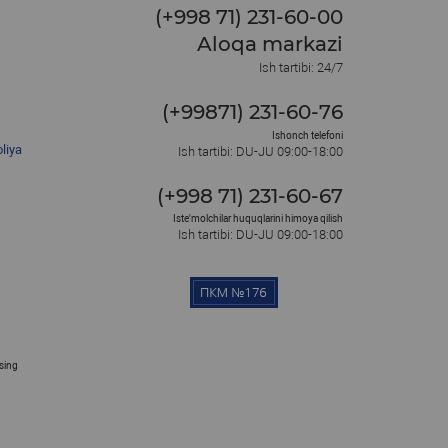
(+998 71) 231-60-00
Aloqa markazi
Ish tartibi: 24/7
(+99871) 231-60-76
Ishonch telefoni
liya
Ish tartibi: DU-JU 09:00-18:00
(+998 71) 231-60-67
Iste'molchilar huquqlarini himoya qilish
Ish tartibi: DU-JU 09:00-18:00
osing