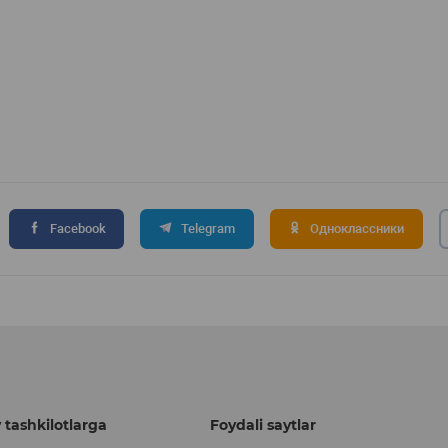
Facebook
Telegram
Одноклассники
 tashkilotlarga
Foydali saytlar