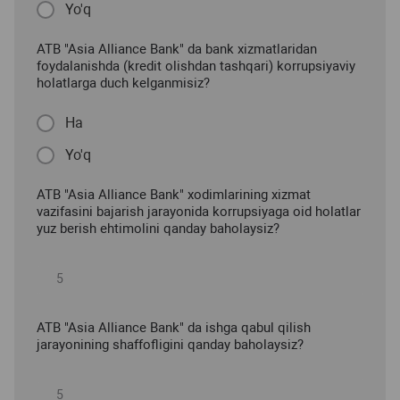
Yo'q
ATB "Asia Alliance Bank" da bank xizmatlaridan
foydalanishda (kredit olishdan tashqari) korrupsiyaviy
holatlarga duch kelganmisiz?
Ha
Yo'q
ATB "Asia Alliance Bank" xodimlarining xizmat
vazifasini bajarish jarayonida korrupsiyaga oid holatlar
yuz berish ehtimolini qanday baholaysiz?
ATB "Asia Alliance Bank" da ishga qabul qilish
jarayonining shaffofligini qanday baholaysiz?