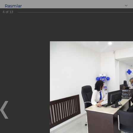
Rasmlar
4
of
13
UZ
Yangi «Dunyo» Mini
banki!
Yangi «Dunyo» Mini banki!
21.12.2018