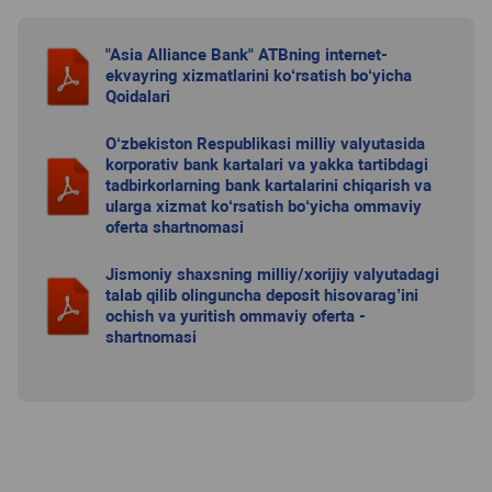
"Asia Alliance Bank" ATBning internet-
ekvayring xizmatlarini ko‘rsatish bo‘yicha
Qoidalari
O‘zbekiston Respublikasi milliy valyutasida
korporativ bank kartalari va yakka tartibdagi
tadbirkorlarning bank kartalarini chiqarish va
ularga xizmat ko‘rsatish bo‘yicha ommaviy
oferta shartnomasi
Jismoniy shaxsning milliy/xorijiy valyutadagi
talab qilib olinguncha deposit hisovarag’ini
ochish va yuritish ommaviy oferta -
shartnomasi