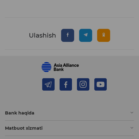
Ulashish
Bank haqida
Matbuot xizmati