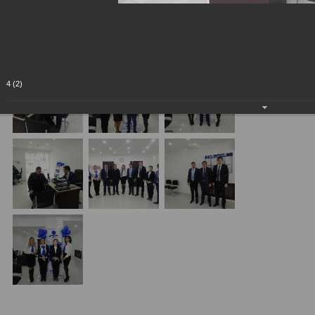
4 (2)