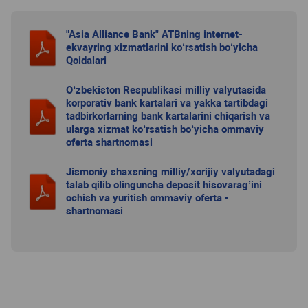
"Asia Alliance Bank" ATBning internet-
ekvayring xizmatlarini ko‘rsatish bo‘yicha
Qoidalari
O‘zbekiston Respublikasi milliy valyutasida
korporativ bank kartalari va yakka tartibdagi
tadbirkorlarning bank kartalarini chiqarish va
ularga xizmat ko‘rsatish bo‘yicha ommaviy
oferta shartnomasi
Jismoniy shaxsning milliy/xorijiy valyutadagi
talab qilib olinguncha deposit hisovarag’ini
ochish va yuritish ommaviy oferta -
shartnomasi