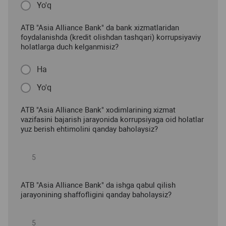
Yo'q
ATB "Asia Alliance Bank" da bank xizmatlaridan
foydalanishda (kredit olishdan tashqari) korrupsiyaviy
holatlarga duch kelganmisiz?
Ha
Yo'q
ATB "Asia Alliance Bank" xodimlarining xizmat
vazifasini bajarish jarayonida korrupsiyaga oid holatlar
yuz berish ehtimolini qanday baholaysiz?
ATB "Asia Alliance Bank" da ishga qabul qilish
jarayonining shaffofligini qanday baholaysiz?