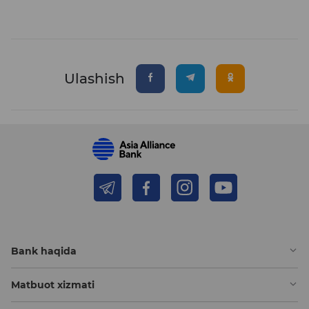
Ulashish
Bank haqida
Matbuot xizmati