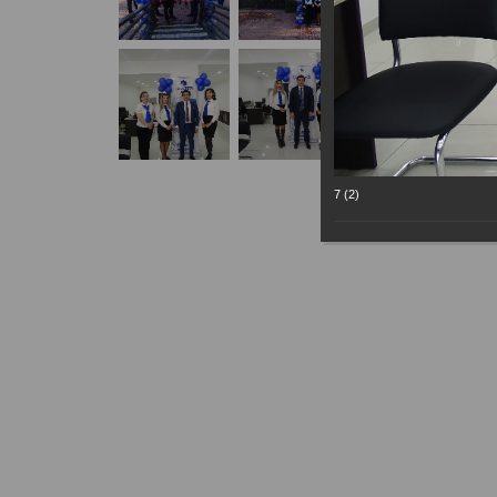
7 (2)