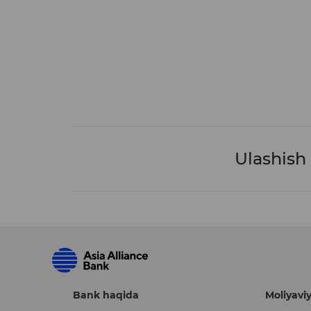
Ulashish
Bank haqida
Moliyaviy