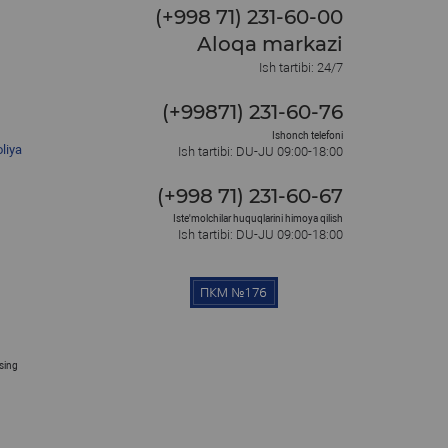
(+998 71) 231-60-00
Aloqa markazi
Ish tartibi: 24/7
(+99871) 231-60-76
Ishonch telefoni
liya
Ish tartibi: DU-JU 09:00-18:00
(+998 71) 231-60-67
Iste'molchilar huquqlarini himoya qilish
Ish tartibi: DU-JU 09:00-18:00
osing