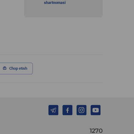
shartnomasi
Chop etish
1270