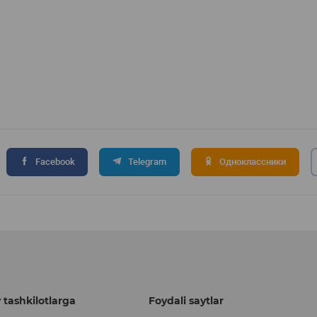
Facebook
Telegram
Одноклассники
 tashkilotlarga
Foydali saytlar