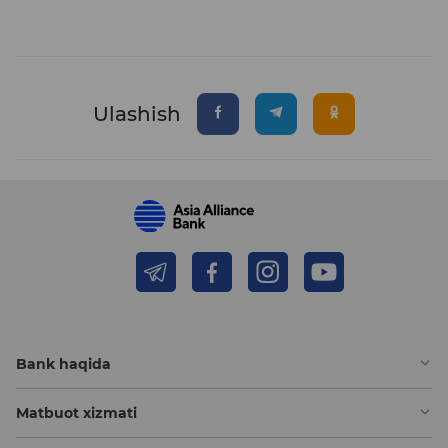
Ulashish
Bank haqida
Matbuot xizmati