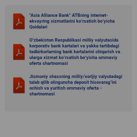
"Asia Alliance Bank" ATBning internet-
ekvayring xizmatlarini ko‘rsatish bo‘yicha
Qoidalari
O‘zbekiston Respublikasi milliy valyutasida
korporativ bank kartalari va yakka tartibdagi
tadbirkorlarning bank kartalarini chiqarish va
ularga xizmat ko‘rsatish bo‘yicha ommaviy
oferta shartnomasi
Jismoniy shaxsning milliy/xorijiy valyutadagi
talab qilib olinguncha deposit hisovarag’ini
ochish va yuritish ommaviy oferta -
shartnomasi