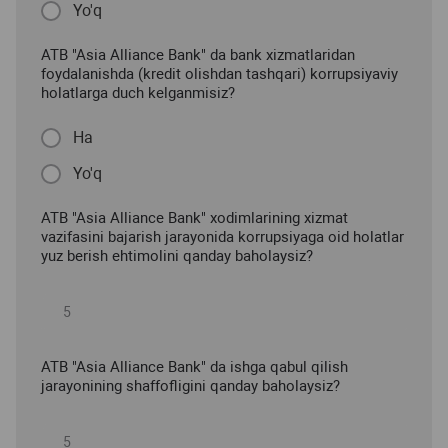
Yo'q
ATB "Asia Alliance Bank" da bank xizmatlaridan
foydalanishda (kredit olishdan tashqari) korrupsiyaviy
holatlarga duch kelganmisiz?
Ha
Yo'q
ATB "Asia Alliance Bank" xodimlarining xizmat
vazifasini bajarish jarayonida korrupsiyaga oid holatlar
yuz berish ehtimolini qanday baholaysiz?
ATB "Asia Alliance Bank" da ishga qabul qilish
jarayonining shaffofligini qanday baholaysiz?