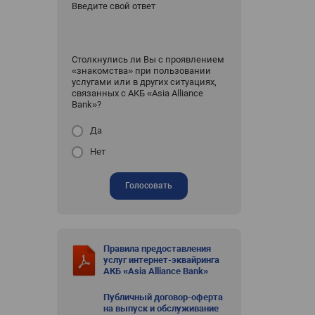
Введите свой ответ
Столкнулись ли Вы с проявлением
«знакомства» при пользовании
услугами или в других ситуациях,
связанных с АКБ «Asia Alliance
Bank»?
Да
Нет
Голосовать
Правила предоставления
услуг интернет-эквайринга
АКБ «Asia Alliance Bank»
Публичный договор-оферта
на выпуск и обслуживание