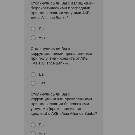
Столкнулись ли Вы с излишними
бюрократическими преградами
при пользовании услугами АКБ
«Asia Alliance Bank»?
Да
Нет
Столкнулись ли Вы с
коррупционными проявлениями
при получении кредита от АКБ
«Asia Alliance Bank»?
Да
Нет
Столкнулись ли Вы с
коррупционными проявлениями
при пользовании банковскими
услугами (кроме получения
кредита) в АКБ «Asia Alliance Bank»?
Да
Нет