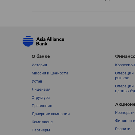
О банке
Финансо
История
Корреспон
Миссия и ценности
Операции 
рынках
Устав
Операции 
Лицензия
ценных бу
Структура
Акционе
Правление
Корпорати
Дочерние компании
Финансовы
Комплаенс
Развитие
Партнеры