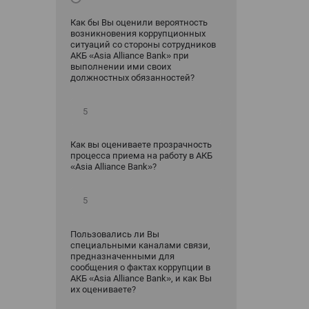
Как бы Вы оценили вероятность
возникновения коррупционных
ситуаций со стороны сотрудников
АКБ «Asia Alliance Bank» при
выполнении ими своих
должностных обязанностей?
Как вы оцениваете прозрачность
процесса приема на работу в АКБ
«Asia Alliance Bank»?
Пользовались ли Вы
специальными каналами связи,
предназначенными для
сообщения о фактах коррупции в
АКБ «Asia Alliance Bank», и как Вы
их оцениваете?