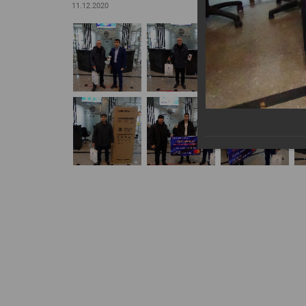
11.12.2020