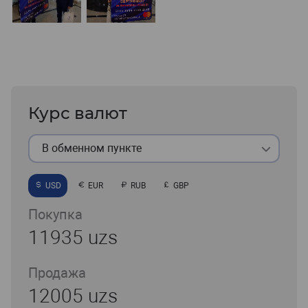
Курс валют
В обменном пункте
USD
EUR
RUB
GBP
Покупка
11935 uzs
Продажа
12005 uzs