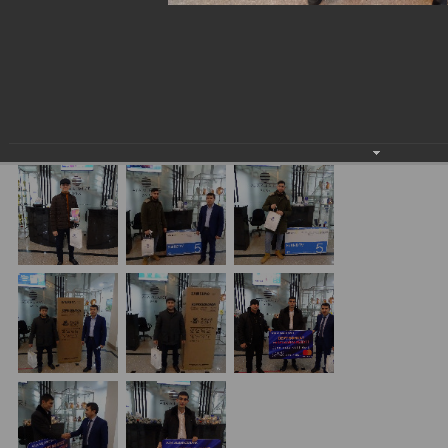
проводимой совместно с «MasterCard».
11.12.2020