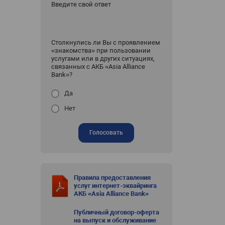
Введите свой ответ
Столкнулись ли Вы с проявлением
«знакомства» при пользовании
услугами или в других ситуациях,
связанных с АКБ «Asia Alliance
Bank»?
Да
Нет
Голосовать
Правила предоставления
услуг интернет-эквайринга
АКБ «Asia Alliance Bank»
Публичный договор-оферта
на выпуск и обслуживание