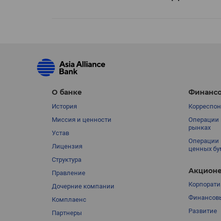
О банке
Финансо
История
Корреспон
Миссия и ценности
Операции 
рынках
Устав
Операции 
Лицензия
ценных бу
Структура
Акционе
Правление
Корпорати
Дочерние компании
Финансовы
Комплаенс
Развитие
Партнеры