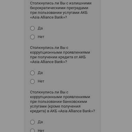
Столкнулись ли Вы с излишними
бюрократическими преградами
при пользовании услугами АКБ
«Asia Alliance Bank»?
Да
Нет
Столкнулись ли Вы с
коррупционными проявлениями
при получении кредита от АКБ
«Asia Alliance Bank»?
Да
Нет
Столкнулись ли Вы с
коррупционными проявлениями
при пользовании банковскими
услугами (кроме получения
кредита) в АКБ «Asia Alliance Bank»?
Да
Нет