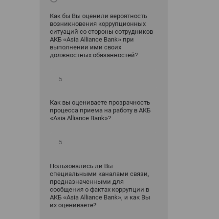
Как бы Вы оценили вероятность
возникновения коррупционных
ситуаций со стороны сотрудников
АКБ «Asia Alliance Bank» при
выполнении ими своих
должностных обязанностей?
Как вы оцениваете прозрачность
процесса приема на работу в АКБ
«Asia Alliance Bank»?
Пользовались ли Вы
специальными каналами связи,
предназначенными для
сообщения о фактах коррупции в
АКБ «Asia Alliance Bank», и как Вы
их оцениваете?