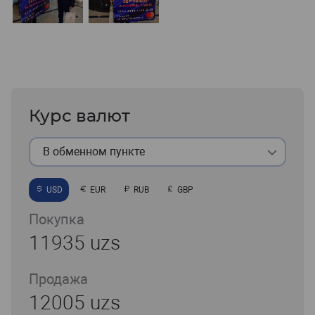
Курс валют
В обменном пункте
USD
EUR
RUB
GBP
Покупка
11935 uzs
Продажа
12005 uzs