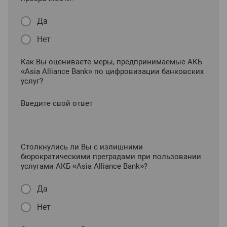
Да
Нет
Как Вы оцениваете меры, предпринимаемые АКБ
«Asia Alliance Bank» по цифровизации банковских
услуг?
Введите свой ответ
Столкнулись ли Вы с излишними
бюрократическими преградами при пользовании
услугами АКБ «Asia Alliance Bank»?
Да
Нет