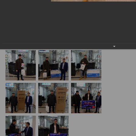
проводимой совместно с «MasterCard».
11.12.2020