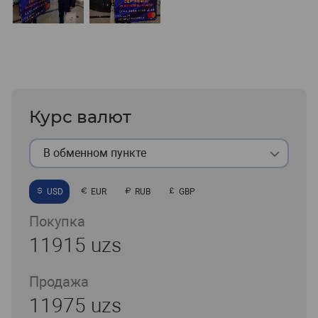
Курс валют
В обменном пункте
USD
EUR
RUB
GBP
Покупка
11915 uzs
Продажа
11975 uzs