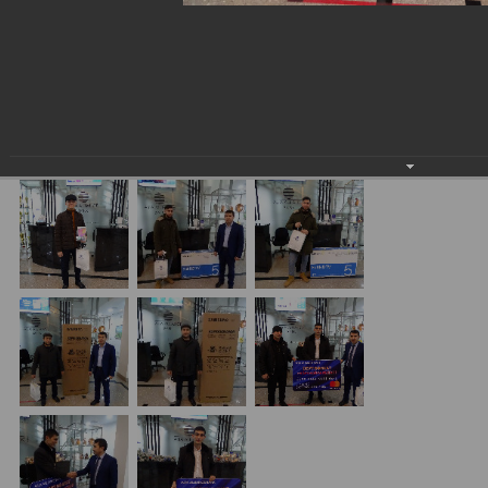
проводимой совместно с «MasterCard».
11.12.2020