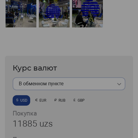
Курс валют
В обменном пункте
USD
EUR
RUB
GBP
Покупка
11885 uzs